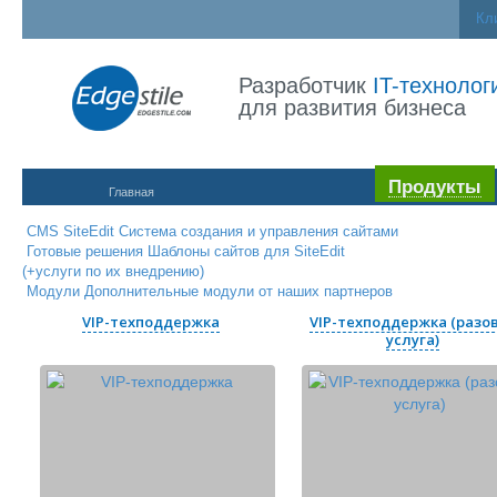
Кл
Разработчик
IT-технолог
для развития бизнеса
Продукты
Главная
CMS SiteEdit
Система создания и управления сайтами
Готовые решения
Шаблоны сайтов для SiteEdit
(+услуги по их внедрению)
Модули
Дополнительные модули от наших партнеров
VIP-техподдержка
VIP-техподдержка (разо
услуга)