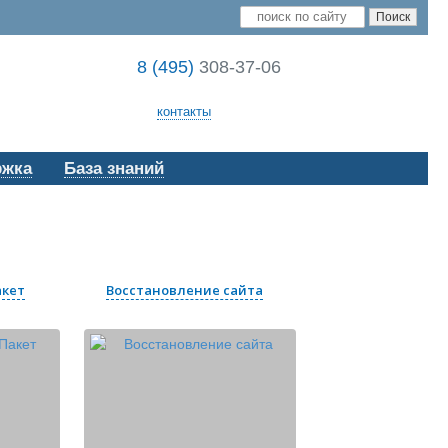
8 (495)
308-37-06
контакты
ржка
База знаний
акет
Восстановление сайта