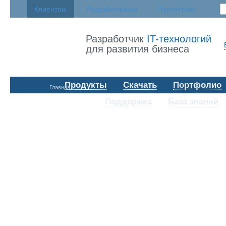
Клиентам
Разработчикам
Партнерам
Разработчик
IT-технологий
для развития бизнеса
Продукты
Скачать
Портфолио
Главная
Поддержка
База знаний