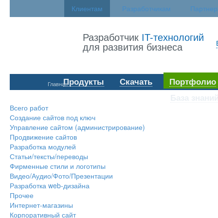
Клиентам
Разработчикам
Партне
Разработчик
IT-технологий
для развития бизнеса
Продукты
Скачать
Портфолио
Главная
База знани
Всего работ
Создание сайтов под ключ
Управление сайтом (администрирование)
Продвижение сайтов
Разработка модулей
Статьи/тексты/переводы
Фирменные стили и логотипы
Видео/Аудио/Фото/Презентации
Разработка web-дизайна
Прочее
Интернет-магазины
Корпоративный сайт