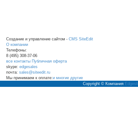
Создание и управление сайтом -
CMS SiteEdit
О компании
Телефоны:
8 (495)
308-37-06
все контакты
Публичная оферта
skype:
edgesales
почта:
sales@siteedit.ru
Мы принимаем к оплате:
и многие другие
Copyright © Компания
Edgesti