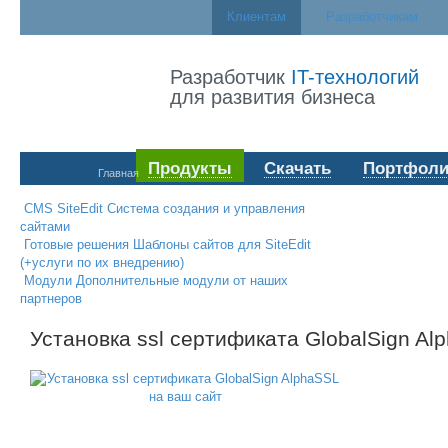
Клиентам
Разработчикам
Разработчик
IT-технологий
для развития бизнеса
Продукты
Скачать
Портфоли
Главная
CMS SiteEdit
Система создания и управления
сайтами
Готовые решения
Шаблоны сайтов для SiteEdit
(+услуги по их внедрению)
Модули
Дополнительные модули от наших
партнеров
Установка ssl сертификата GlobalSign Al