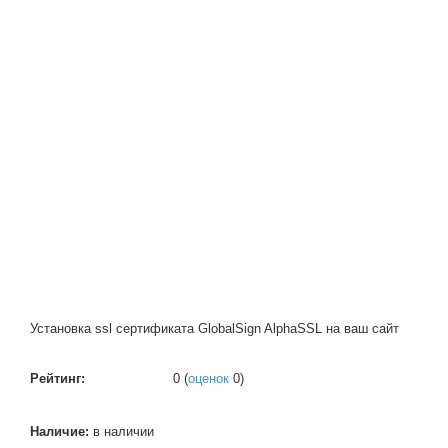
Установка ssl сертификата GlobalSign AlphaSSL на ваш сайт
Рейтинг:
0
(
оценок
0
)
Наличие:
в наличии