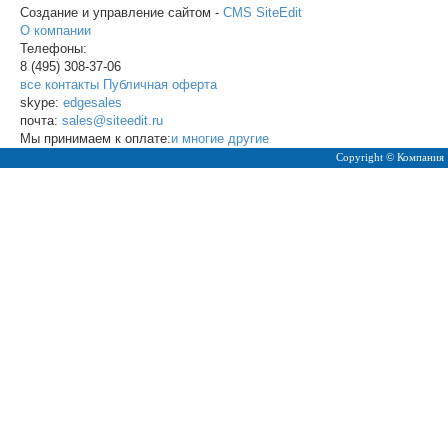
Создание и управление сайтом -
CMS SiteEdit
О компании
Телефоны:
8 (495)
308-37-06
все контакты
Публичная оферта
skype:
edgesales
почта:
sales@siteedit.ru
Мы принимаем к оплате:
и многие другие
Copyright © Компания