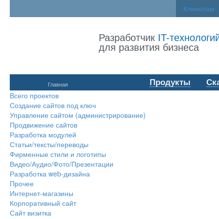
Клиентам
Разработчик
IT-технологи
для развития бизнеса
Продукты
Ск
Главная
Всего проектов
Создание сайтов под ключ
Управление сайтом (администрирование)
Продвижение сайтов
Разработка модулей
Статьи/тексты/переводы
Фирменные стили и логотипы
Видео/Аудио/Фото/Презентации
Разработка web-дизайна
Прочее
Интернет-магазины
Корпоративный сайт
Сайт визитка