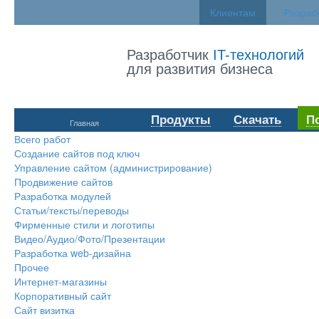
Клиентам
Разраб
Разработчик
IT-технологий
для развития бизнеса
Продукты
Скачать
П
Главная
Всего работ
Создание сайтов под ключ
Управление сайтом (администрирование)
Продвижение сайтов
Разработка модулей
Статьи/тексты/переводы
Фирменные стили и логотипы
Видео/Аудио/Фото/Презентации
Разработка web-дизайна
Прочее
Интернет-магазины
Корпоративный сайт
Сайт визитка