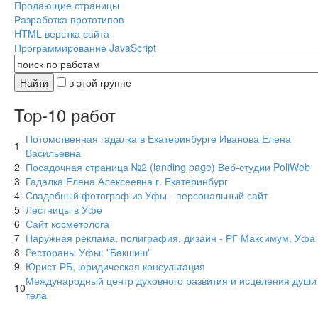
Продающие страницы
Разработка прототипов
HTML верстка сайта
Программирование JavaScript
в этой группе
Top-10 работ
Потомственная гадалка в Екатеринбурге Иванова Елена
1
Васильевна
2
Посадочная страница №2 (landing page) Веб-студии PoliWeb
3
Гадалка Елена Алексеевна г. Екатеринбург
4
Свадебный фотограф из Уфы - персональный сайт
5
Лестницы в Уфе
6
Сайт косметолога
7
Наружная реклама, полиграфия, дизайн - РГ Максимум, Уфа
8
Рестораны Уфы: "Бакшиш"
9
Юрист-РБ, юридическая консультация
Международный центр духовного развития ­­и исцеления души
10
тела