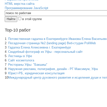
HTML верстка сайта
Программирование JavaScript
в этой группе
Top-10 работ
1
Потомственная гадалка в Екатеринбурге Иванова Елена Васильев
2
Посадочная страница №2 (landing page) Веб-студии PoliWeb
3
Гадалка Елена Алексеевна г. Екатеринбург
4
Свадебный фотограф из Уфы - персональный сайт
5
Лестницы в Уфе
6
Сайт косметолога
7
Рестораны Уфы: "Бакшиш"
8
Наружная реклама, полиграфия, дизайн - РГ Максимум, Уфа
9
Юрист-РБ, юридическая консультация
10
Международный центр духовного развития ­­и исцеления души и те