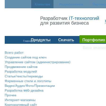
Клиентам
Разработчикам
Партне
Разработчик
IT-технологий
для развития бизнеса
Продукты
Скачать
Портфолио
Главная
База знани
Всего работ
Создание сайтов под ключ
Управление сайтом (администрирование)
Продвижение сайтов
Разработка модулей
Статьи/тексты/переводы
Фирменные стили и логотипы
Видео/Аудио/Фото/Презентации
Разработка web-дизайна
Прочее
Интернет-магазины
Корпоративный сайт