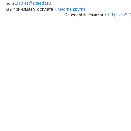
почта:
sales@siteedit.ru
Мы принимаем к оплате:
и многие другие
®
Copyright © Компания
Edgestile
(