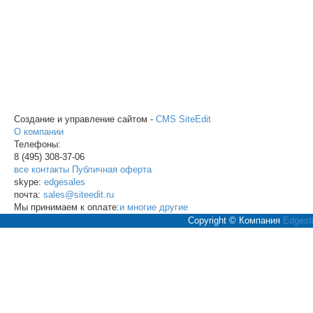
Создание и управление сайтом -
CMS SiteEdit
О компании
Телефоны:
8 (495)
308-37-06
все контакты
Публичная оферта
skype:
edgesales
почта:
sales@siteedit.ru
Мы принимаем к оплате:
и многие другие
Copyright © Компания
Edgesti