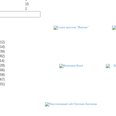
15
1
12)
14)
39)
82)
14)
29)
06)
58)
67)
01)