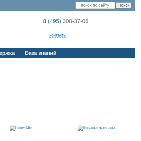
8 (495)
308-37-06
контакты
ержка
База знаний