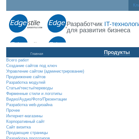
Кл
Разработчик
IT-технолог
для развития бизнеса
Продукты
Главная
Всего работ
Создание сайтов под ключ
Управление сайтом (администрирование)
Продвижение сайтов
Разработка модулей
Статьи/тексты/переводы
Фирменные стили и логотипы
Видео/Аудио/Фото/Презентации
Разработка web-дизайна
Прочее
Интернет-магазины
Корпоративный сайт
Сайт визитка
Продающие страницы
Разработка прототипов