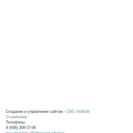
Создание и управление сайтом -
CMS SiteEdit
О компании
Телефоны:
8 (495)
308-37-06
все контакты
Публичная оферта