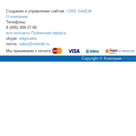
Создание и управление сайтом -
CMS SiteEdit
О компании
Телефоны:
8 (495)
308-37-06
все контакты
Публичная оферта
skype:
edgesales
почта:
sales@siteedit.ru
Мы принимаем к оплате:
и многие
Copyright © Компания
Edgesti