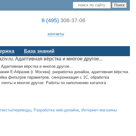
8 (495)
308-37-06
контакты
ержка
База знаний
iv.ru. Адаптивная вёрстка и многое другое...
нии Е-Абразив (г. Москва): разработка дизайна, адаптивная вёрстка
ойка фильтров параметров, синхронизация с 1С, обработка
 ленты и многое другое. Работы по наполнению каталога
/тексты/переводы
,
Разработка web-дизайна
,
Интернет-магазины