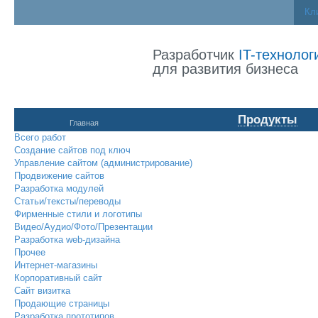
Кл
Разработчик
IT-технолог
для развития бизнеса
Продукты
Главная
Всего работ
Создание сайтов под ключ
Управление сайтом (администрирование)
Продвижение сайтов
Разработка модулей
Статьи/тексты/переводы
Фирменные стили и логотипы
Видео/Аудио/Фото/Презентации
Разработка web-дизайна
Прочее
Интернет-магазины
Корпоративный сайт
Сайт визитка
Продающие страницы
Разработка прототипов