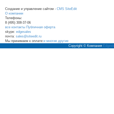
Создание и управление сайтом -
CMS SiteEdit
О компании
Телефоны:
8 (495)
308-37-06
все контакты
Публичная оферта
skype:
edgesales
почта:
sales@siteedit.ru
Мы принимаем к оплате:
и многие другие
Copyright © Компания
Edgesti