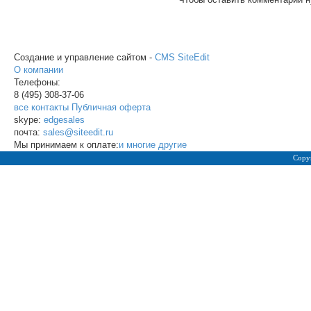
Создание и управление сайтом -
CMS SiteEdit
О компании
Телефоны:
8 (495)
308-37-06
все контакты
Публичная оферта
skype:
edgesales
почта:
sales@siteedit.ru
Мы принимаем к оплате:
и многие другие
Copy