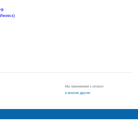
РФ
 Ижевск)
Мы принимаем к оплате:
и многие другие