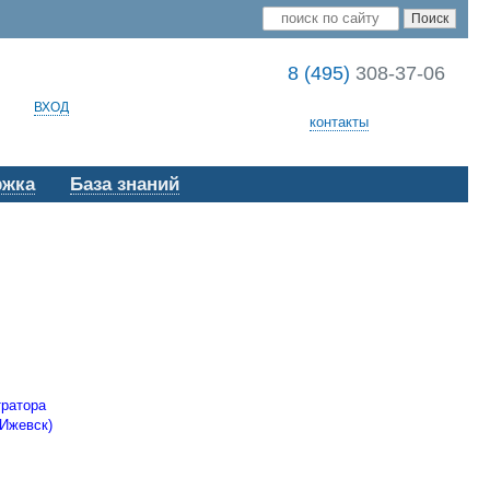
8 (495)
308-37-06
ВХОД
контакты
ржка
База знаний
тратора
 Ижевск)