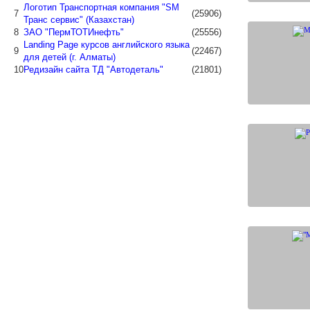
Логотип Транспортная компания "SM
7
(25906)
Транс сервис" (Казахстан)
8
ЗАО "ПермТОТИнефть"
(25556)
Landing Page курсов английского языка
9
(22467)
для детей (г. Алматы)
10
Редизайн сайта ТД "Автодеталь"
(21801)