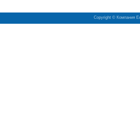
Copyright © Компания
Ed