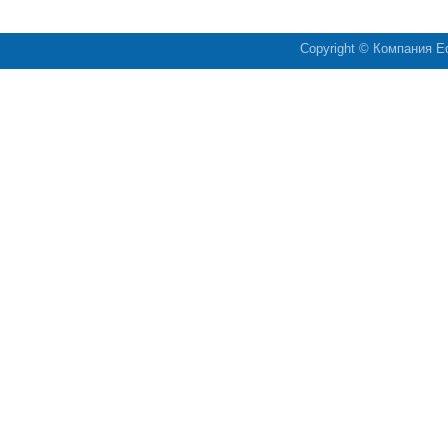
Copyright © Компания
Ed