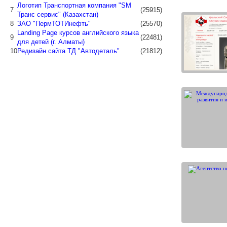
Логотип Транспортная компания "SM
7
(25915)
Транс сервис" (Казахстан)
8
ЗАО "ПермТОТИнефть"
(25570)
Landing Page курсов английского языка
9
(22481)
для детей (г. Алматы)
10
Редизайн сайта ТД "Автодеталь"
(21812)