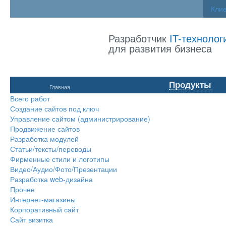
Кли
Разработчик
IT-технолог
для развития бизнеса
Продукты
Главная
Всего работ
Создание сайтов под ключ
Управление сайтом (администрирование)
Продвижение сайтов
Разработка модулей
Статьи/тексты/переводы
Фирменные стили и логотипы
Видео/Аудио/Фото/Презентации
Разработка web-дизайна
Прочее
Интернет-магазины
Корпоративный сайт
Сайт визитка