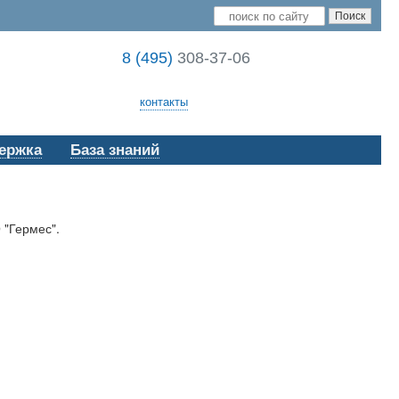
8 (495)
308-37-06
контакты
ержка
База знаний
 "Гермес".