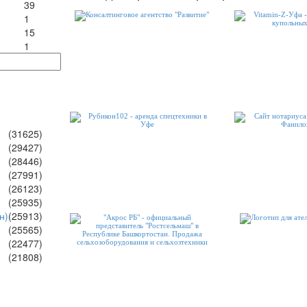
39
1
15
1
(31625)
(29427)
(28446)
(27991)
(26123)
(25935)
н)
(25913)
(25565)
(22477)
(21808)