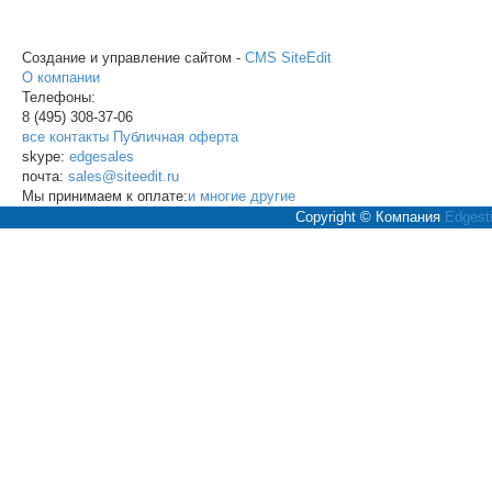
Создание и управление сайтом -
CMS SiteEdit
О компании
Телефоны:
8 (495)
308-37-06
все контакты
Публичная оферта
skype:
edgesales
почта:
sales@siteedit.ru
Мы принимаем к оплате:
и многие другие
Copyright © Компания
Edgesti