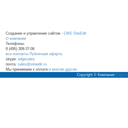
Создание и управление сайтом -
CMS SiteEdit
О компании
Телефоны:
8 (495)
308-37-06
все контакты
Публичная оферта
skype:
edgesales
почта:
sales@siteedit.ru
Мы принимаем к оплате:
и многие другие
Copyright © Компания
Edgesti