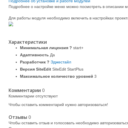
Подробнее об установке и работе модулей
Подробнее о настройке меню
можно посмотреть в описании 
Для работы модуля необходимо включить в настройках проект
Характеристики
Минимальная лицензия
?
start+
Адаптивность
Да
Разработчик
?
Эджестайл
Версия SiteEdit
SiteEdit StartPlus
Максимальное количество уровней
3
Комментарии
0
Комментарии отсутствуют
Чтобы оставить комментарий нужно авторизоваться!
Отзывы
0
Чтобы оcтавить отзыв и голосовать необходимо авторизоватьс