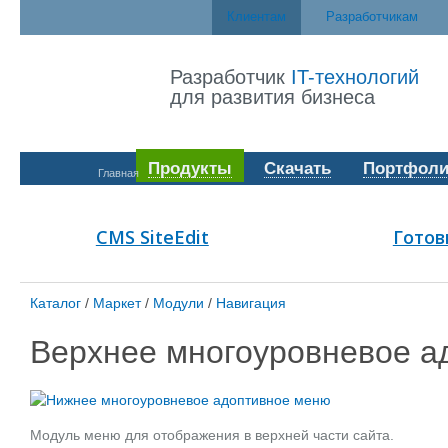
Клиентам
Разработчикам
Разработчик
IT-технологий
для развития бизнеса
Продукты
Скачать
Портфоли
Главная
CMS SiteEdit
Готов
Каталог
/
Маркет
/
Модули
/
Навигация
Верхнее многоуровневое а
Модуль меню для отображения в верхней части сайта.