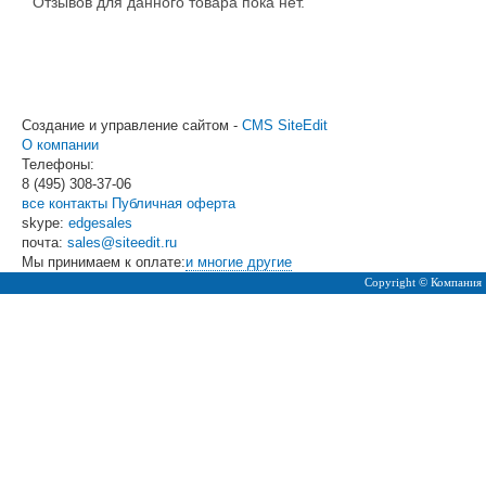
Отзывов для данного товара пока нет.
Создание и управление сайтом -
CMS SiteEdit
О компании
Телефоны:
8 (495)
308-37-06
все контакты
Публичная оферта
skype:
edgesales
почта:
sales@siteedit.ru
Мы принимаем к оплате:
и многие другие
Copyright © Компания