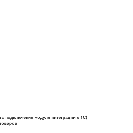
ть подключения модуля интеграции с 1С)
 товаров