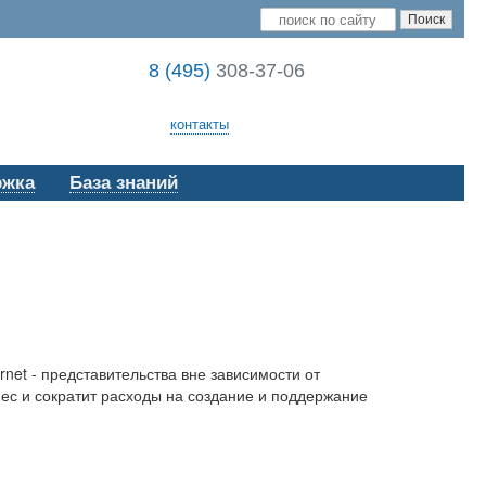
8 (495)
308-37-06
контакты
ржка
База знаний
net - представительства вне зависимости от
с и сократит расходы на создание и поддержание