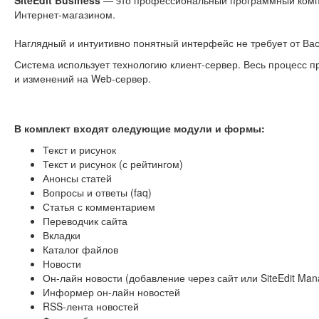
SiteEdit Business
— это профессиональный программный комп
Интернет-магазином.
Наглядный и интуитивно понятный интерфейс не требует от Ва
Система использует технологию клиент-сервер. Весь процесс про
и изменений на Web-сервер.
В комплект входят следующие модули и формы:
Текст и рисунок
Текст и рисунок (с рейтингом)
Анонсы статей
Вопросы и ответы (faq)
Статья с комментарием
Переводчик сайта
Вкладки
Каталог файлов
Новости
Он-лайн новости (добавление через сайт или SiteEdit Man
Информер он-лайн новостей
RSS-лента новостей