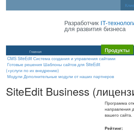
Кли
Разработчик
IT-технолог
для развития бизнеса
Продукты
Главная
CMS SiteEdit
Система создания и управления сайтами
Готовые решения
Шаблоны сайтов для SiteEdit
(+услуги по их внедрению)
Модули
Дополнительные модули от наших партнеров
SiteEdit Business (лицензи
Программа отк
направления д
вашего сайта.
Рейтинг: