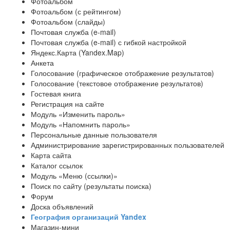
Фотоальбом
Фотоальбом (с рейтингом)
Фотоальбом (слайды)
Почтовая служба (e-mail)
Почтовая служба (e-mail) с гибкой настройкой
Яндекс.Карта (Yandex.Map)
Анкета
Голосование (графическое отображение результатов)
Голосование (текстовое отображение результатов)
Гостевая книга
Регистрация на сайте
Модуль «Изменить пароль»
Модуль «Напомнить пароль»
Персональные данные пользователя
Администрирование зарегистрированных пользователей
Карта сайта
Каталог ссылок
Модуль «Меню (ссылки)»
Поиск по сайту (результаты поиска)
Форум
Доска объявлений
География организаций Yandex
Магазин-мини