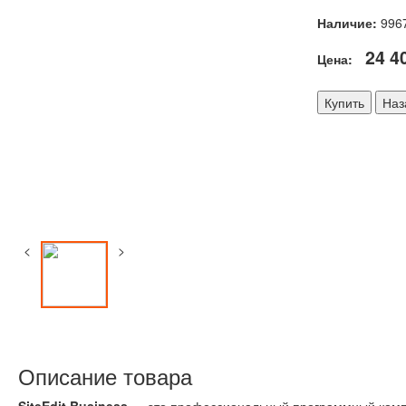
Наличие:
996
24 4
Цена:
Купить
Наз
<
>
Описание товара