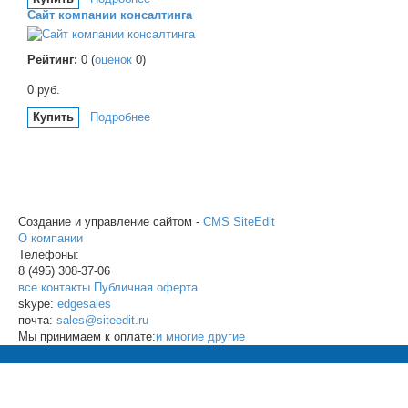
Сайт компании консалтинга
Рейтинг:
0
(
оценок
0
)
0
руб.
Купить
Подробнее
Создание и управление сайтом -
CMS SiteEdit
О компании
Телефоны:
8 (495)
308-37-06
все контакты
Публичная оферта
skype:
edgesales
почта:
sales@siteedit.ru
Мы принимаем к оплате:
и многие другие