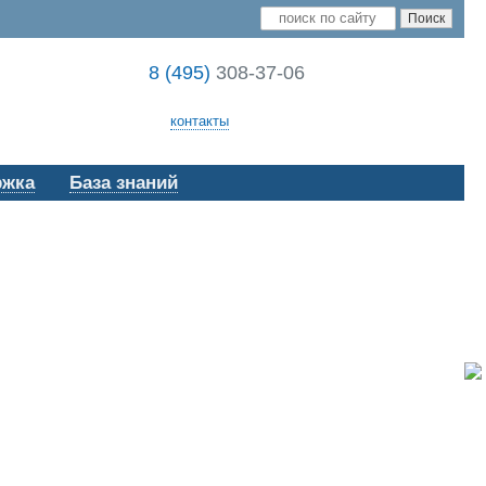
8 (495)
308-37-06
контакты
ржка
База знаний