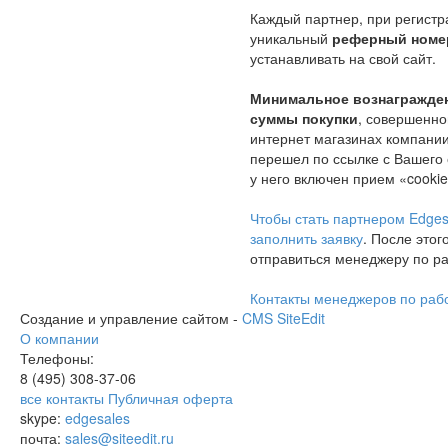
Каждый партнер, при регистр
уникальный
реферный номе
устанавливать на свой сайт.
Минимальное вознагражден
суммы покупки
, совершенно
интернет магазинах компании 
перешел по ссылке с Вашего с
у него включен прием «cookie
Чтобы стать партнером Edges
заполнить заявку
. После этог
отправиться менеджеру по ра
Контакты менеджеров по раб
Создание и управление сайтом -
CMS SiteEdit
О компании
Телефоны:
8 (495)
308-37-06
все контакты
Публичная оферта
skype:
edgesales
почта:
sales@siteedit.ru