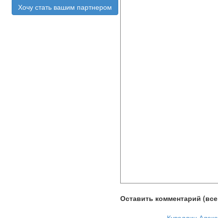
Хочу стать вашим партнером
Оставить комментарий (всег
Кувалдин Алекс