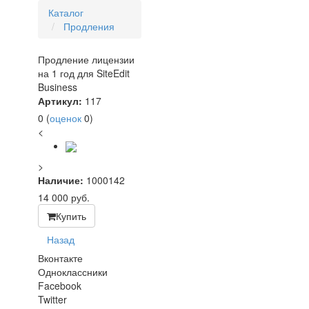
Каталог
Продления
Продление лицензии
на 1 год для SiteEdit
Business
Артикул:
117
0
(
оценок
0
)
<
>
Наличие:
1000142
14 000
руб.
Купить
Назад
Вконтакте
Одноклассники
Facebook
Twitter