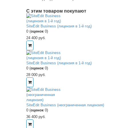
C этим товаром покупают
SiteEdit Business (лицензия в 1-й год)
0
(
оценок
0
)
24 400
руб.
SiteEdit Business (лицензия в 1-й год)
0
(
оценок
0
)
28 000
руб.
SiteEdit Business (неограниченная лицензия)
0
(
оценок
0
)
36 400
руб.