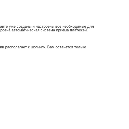
 сайте уже созданы и настроены все необходимые для
строена автоматическая система приёма платежей.
ц располагает к шопингу. Вам останется только