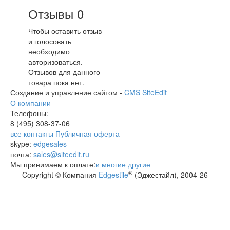
Отзывы
0
Чтобы оcтавить отзыв
и голосовать
необходимо
авторизоваться.
Отзывов для данного
товара пока нет.
Создание и управление сайтом -
CMS SiteEdit
О компании
Телефоны:
8 (495)
308-37-06
все контакты
Публичная оферта
skype:
edgesales
почта:
sales@siteedit.ru
Мы принимаем к оплате:
и многие другие
®
Copyright © Компания
Edgestile
(Эджестайл), 2004
-26