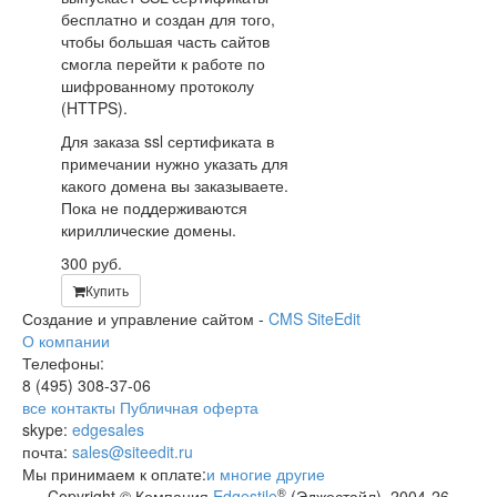
бесплатно и создан для того,
чтобы большая часть сайтов
смогла перейти к работе по
шифрованному протоколу
(HTTPS).
Для заказа ssl сертификата в
примечании нужно указать для
какого домена вы заказываете.
Пока не поддерживаются
кириллические домены.
300
руб.
Купить
Создание и управление сайтом -
CMS SiteEdit
О компании
Телефоны:
8 (495)
308-37-06
все контакты
Публичная оферта
skype:
edgesales
почта:
sales@siteedit.ru
Мы принимаем к оплате:
и многие другие
®
Copyright © Компания
Edgestile
(Эджестайл), 2004
-26