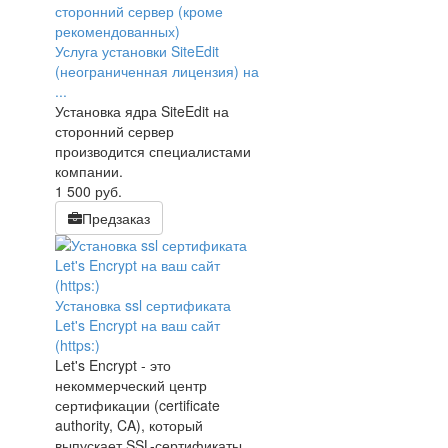
Услуга установки SiteEdit
(неограниченная лицензия) на
...
Установка ядра SiteEdit на
сторонний сервер
производится специалистами
компании.
1 500
руб.
Предзаказ
Установка ssl сертификата
Let's Encrypt на ваш сайт
(https:)
Let's Encrypt - это
некоммерческий центр
сертификации (certificate
authority, CA), который
выпускает SSL-сертификаты