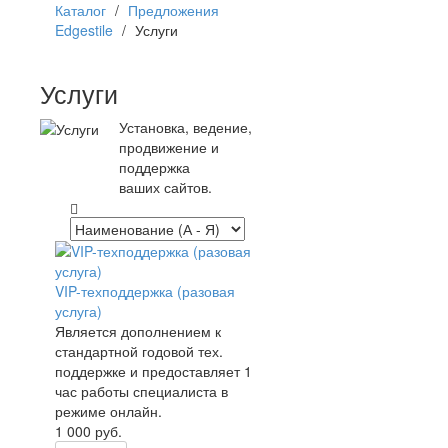
Каталог
/
Предложения
Edgestile
/
Услуги
Услуги
Установка, ведение,
продвижение и
поддержка
ваших сайтов.
VIP-техподдержка (разовая
услуга)
Является дополнением к
стандартной годовой тех.
поддержке и предоставляет 1
час работы специалиста в
режиме онлайн.
1 000
руб.