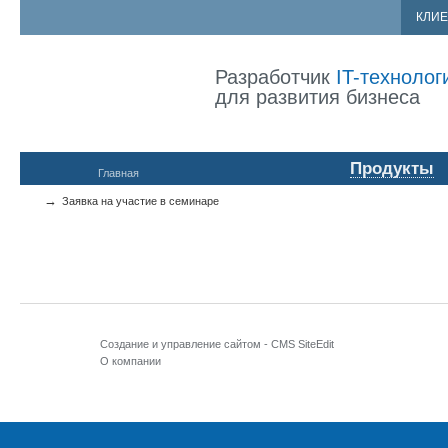
КЛИ
Разработчик
IT-технолог
для развития бизнеса
Продукты
Главная
→
Заявка на участие в семинаре
Создание и управление сайтом -
CMS SiteEdit
О компании