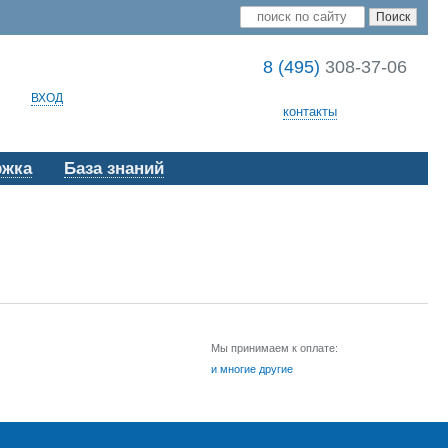
8 (495)
308-37-06
ВХОД
контакты
ржка
База знаний
Мы принимаем к оплате:
и многие другие