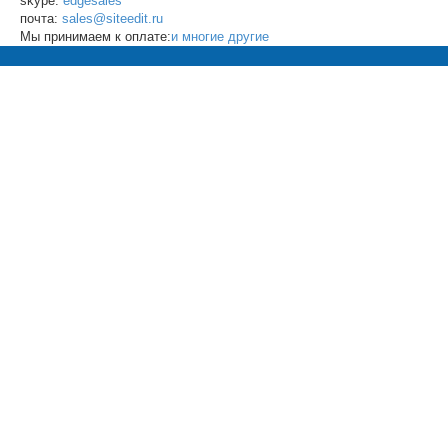
skype:
edgesales
почта:
sales@siteedit.ru
Мы принимаем к оплате:
и многие другие