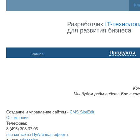
Кл
Разработчик
IT-технолог
для развития бизнеса
Продукты
Главная
Ком
Мы будем рады видеть Вас в ка
Создание и управление сайтом -
CMS SiteEdit
О компании
Телефоны:
8 (495)
308-37-06
все контакты
Публичная оферта