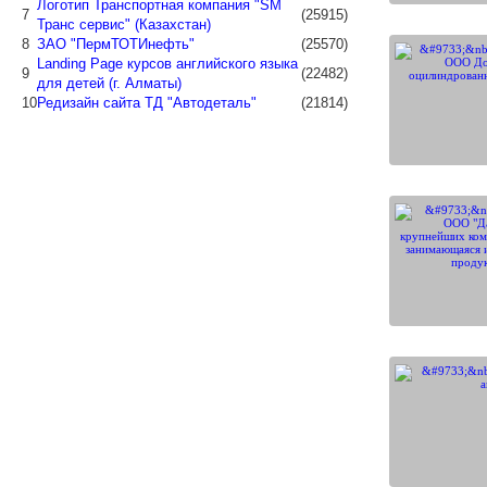
Логотип Транспортная компания "SM
7
(25915)
Транс сервис" (Казахстан)
8
ЗАО "ПермТОТИнефть"
(25570)
Landing Page курсов английского языка
9
(22482)
для детей (г. Алматы)
10
Редизайн сайта ТД "Автодеталь"
(21814)