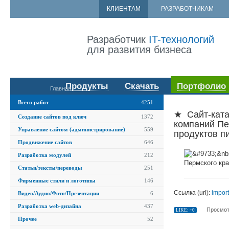
КЛИЕНТАМ
РАЗРАБОТЧИКАМ
Разработчик
IT-технологий
для развития бизнеса
Продукты
Скачать
Портфолио
Главная
Всего работ
4251
★ Сайт-ката
Создание сайтов под ключ
1372
компаний Пе
Управление сайтом (администрирование)
559
продуктов п
Продвижение сайтов
646
Разработка модулей
212
Статьи/тексты/переводы
251
Фирменные стили и логотипы
146
Ссылка (url):
import
Видео/Аудио/Фото/Презентации
6
Разработка web-дизайна
437
Просмот
LIKE: +0
Прочее
52