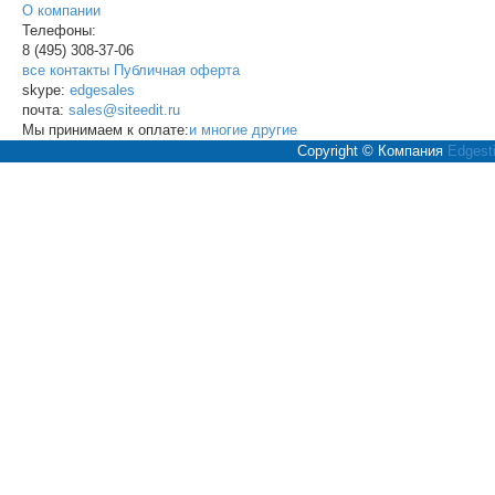
О компании
Телефоны:
8 (495)
308-37-06
все контакты
Публичная оферта
skype:
edgesales
почта:
sales@siteedit.ru
Мы принимаем к оплате:
и многие другие
Copyright © Компания
Edgesti